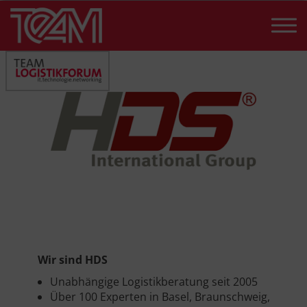
Skip
to
content
Wir sind HDS
Unabhängige Logistikberatung seit 2005
Über 100 Experten in Basel, Braunschweig,