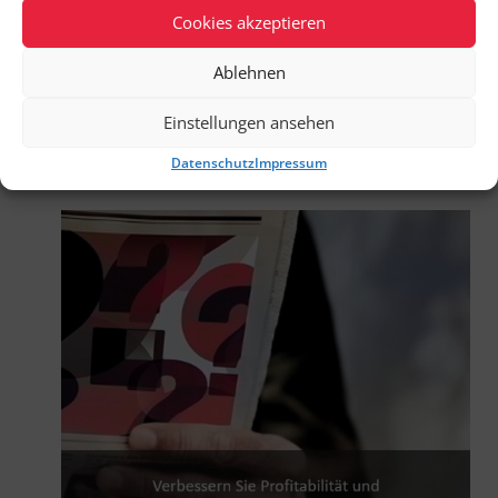
Cookies akzeptieren
Ablehnen
Einstellungen ansehen
Datenschutz
Impressum