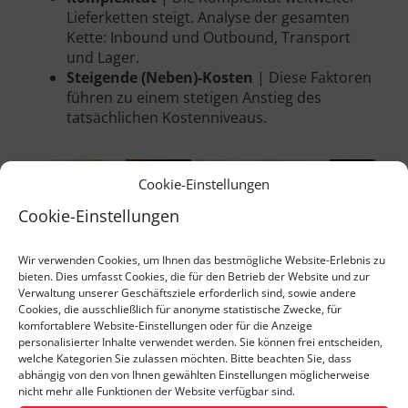
Lieferketten steigt. Analyse der gesamten
Kette: Inbound und Outbound, Transport
und Lager.
Steigende (Neben)-Kosten
| Diese Faktoren
führen zu einem stetigen Anstieg des
tatsächlichen Kostenniveaus.
Cookie-Einstellungen
Cookie-Einstellungen
Wir verwenden Cookies, um Ihnen das bestmögliche Website-Erlebnis zu
bieten. Dies umfasst Cookies, die für den Betrieb der Website und zur
Verwaltung unserer Geschäftsziele erforderlich sind, sowie andere
Cookies, die ausschließlich für anonyme statistische Zwecke, für
komfortablere Website-Einstellungen oder für die Anzeige
personalisierter Inhalte verwendet werden. Sie können frei entscheiden,
welche Kategorien Sie zulassen möchten. Bitte beachten Sie, dass
abhängig von den von Ihnen gewählten Einstellungen möglicherweise
nicht mehr alle Funktionen der Website verfügbar sind.