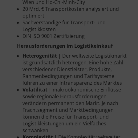
Wien und Ho-Chi-Minh-City
20 Mrd. € Transportkosten analysiert und
optimiert
Sachverständige für Transport- und
Logistikkosten
DIN ISO 9001 Zertifizierung
Herausforderungen im Logistikeinkauf
Heterogenität
| Der weltweite Logistikmarkt
ist grundsätzlich heterogen. Eine hohe Zahl
verschiedener Dienstleister, Produkte,
Rahmenbedingungen und Tarifsysteme
führen zu einer Intransparenz des Marktes
Volatilität
| makroökonomische Einflüsse
sowie regionale Herausforderungen
verändern permanent den Markt. Je nach
Frachtsegment und Marktbedingungen
können die Preise für Transport- und
Logistikleistungen um ein Vielfaches
schwanken.
Komplexität
| Die Komplexität weltweiter