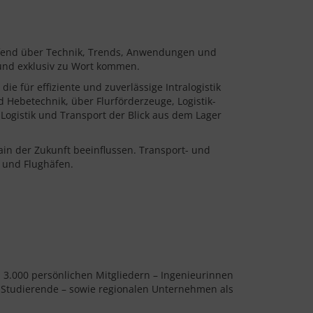
eifend über Technik, Trends, Anwendungen und
 und exklusiv zu Wort kommen.
e für effiziente und zuverlässige Intralogistik
 Hebetechnik, über Flurförderzeuge, Logistik-
Logistik und Transport der Blick aus dem Lager
hain der Zukunft beeinflussen. Transport- und
 und Flughäfen.
n 3.000 persönlichen Mitgliedern – Ingenieurinnen
 Studierende – sowie regionalen Unternehmen als