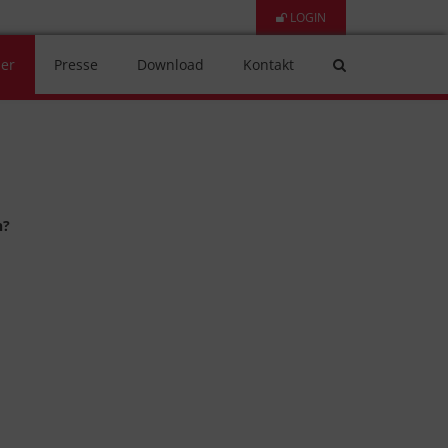
LOGIN
er
Presse
Download
Kontakt
n?