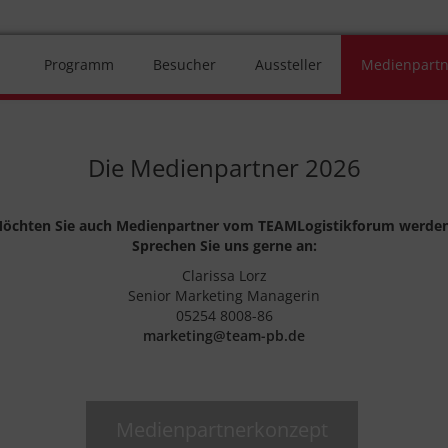
Programm
Besucher
Aussteller
Medienpartn
Die Medienpartner 2026
öchten Sie auch Medienpartner vom TEAMLogistikforum werde
Sprechen Sie uns gerne an:
Clarissa Lorz
Senior Marketing Managerin
05254 8008-86
marketing@team-pb.de
Medienpartnerkonzept