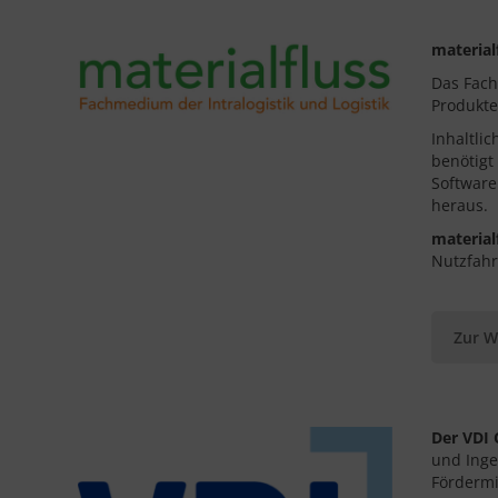
material
Das Fach
Produkte
Inhaltli
benötigt
Software
heraus.
material
Nutzfahr
Zur W
Der VDI 
und Inge
Fördermi