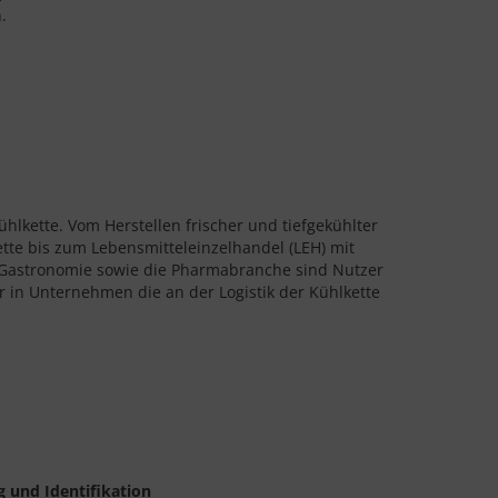
.
ühlkette. Vom Herstellen frischer und tiefgekühlter
ette bis zum Lebensmitteleinzelhandel (LEH) mit
Gastronomie sowie die Pharmabranche sind Nutzer
ner in Unternehmen die an der Logistik der Kühlkette
 und Identifikation