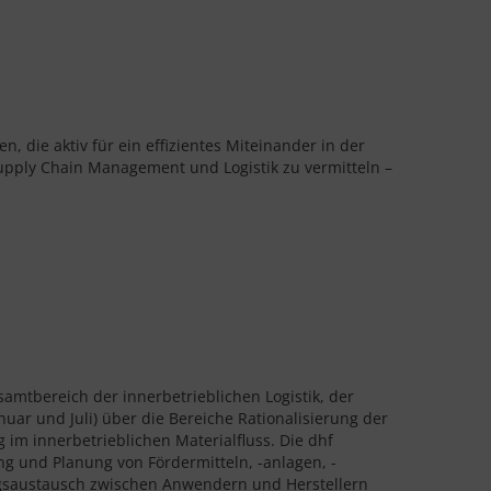
, die aktiv für ein effizientes Miteinander in der
 Supply Chain Management und Logistik zu vermitteln –
amtbereich der innerbetrieblichen Logistik, der
nuar und Juli) über die Bereiche Rationalisierung der
im innerbetrieblichen Materialfluss. Die dhf
ng und Planung von Fördermitteln, -anlagen, -
ungsaustausch zwischen Anwendern und Herstellern