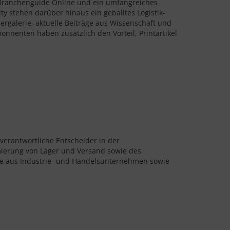
n Branchenguide Online und ein umfangreiches
y stehen darüber hinaus ein geballtes Logistik-
ergalerie, aktuelle Beiträge aus Wissenschaft und
nnenten haben zusätzlich den Vorteil, Printartikel
 verantwortliche Entscheider in der
imierung von Lager und Versand sowie des
che aus Industrie- und Handelsunternehmen sowie