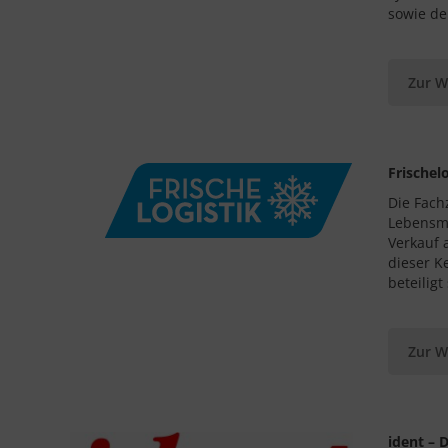
sowie de
Zur W
Frischel
Die Fach
Lebensmi
Verkauf 
dieser K
beteiligt
Zur W
ident – 