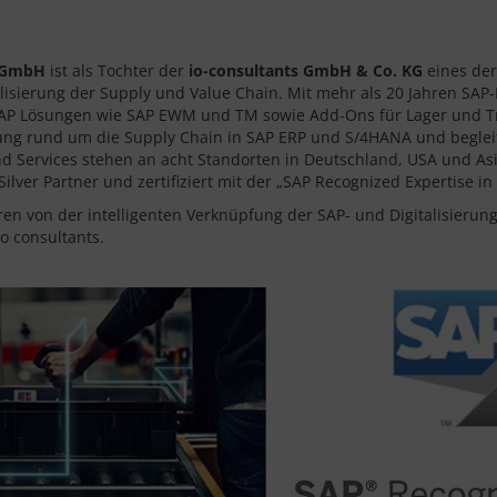
s GmbH
ist als Tochter der
io-consultants GmbH
& Co. KG
eines der
lisierung der Supply und Value Chain. Mit mehr als 20 Jahren SAP
P Lösungen wie SAP EWM und TM sowie Add-Ons für Lager und Tran
 rund um die Supply Chain in SAP ERP und S/4HANA und begleitet 
d Services stehen an acht Standorten in Deutschland, USA und Asi
P Silver Partner und zertifiziert mit der „SAP Recognized Expertise
en von der intelligenten Verknüpfung der SAP- und Digitalisierungs
o consultants.