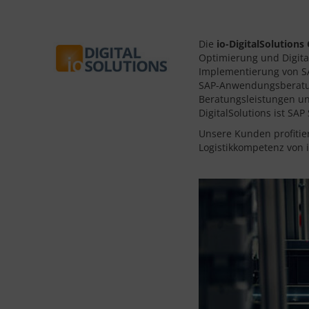
Die
io-DigitalSolution
Optimierung und Digita
Implementierung von SA
SAP-Anwendungsberatung
Beratungsleistungen un
DigitalSolutions ist SA
Unsere Kunden profitier
Logistikkompetenz von i