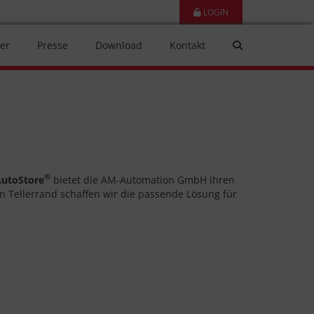
LOGIN
er
Presse
Download
Kontakt
®
utoStore
bietet die AM-Automation GmbH ihren
n Tellerrand schaffen wir die passende Lösung für