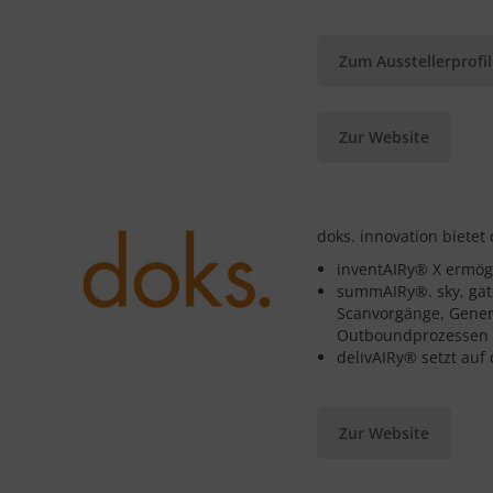
Zum Ausstellerprofil
Zur Website
doks. innovation bietet
inventAIRy® X ermögl
summAIRy®. sky, gate
Scanvorgänge, Gener
Outboundprozessen
delivAIRy® setzt auf
Zur Website