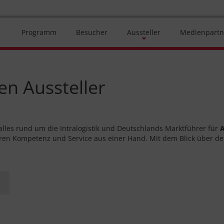
Programm
Besucher
Aussteller
Medienpartn
en Aussteller
alles rund um die Intralogistik und Deutschlands Marktführer für
A
hren Kompetenz und Service aus einer Hand. Mit dem Blick über de