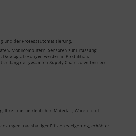
ng und der Prozessautomatisierung.
räten, Mobilcomputern, Sensoren zur Erfassung,
. Datalogic Lösungen werden in Produktion,
ät entlang der gesamten Supply Chain zu verbessern.
, Ihre innerbetrieblichen Material-, Waren- und
enkungen, nachhaltiger Effizienzsteigerung, erhöhter