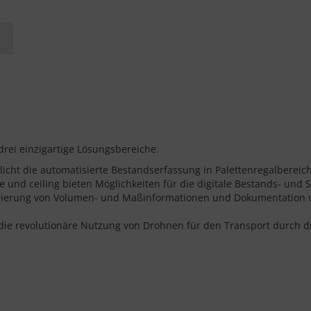
 drei einzigartige Lösungsbereiche.
icht die automatisierte Bestandserfassung in Palettenregalbereic
 und ceiling bieten Möglichkeiten für die digitale Bestands- un
ierung von Volumen- und Maßinformationen und Dokumentation v
 die revolutionäre Nutzung von Drohnen für den Transport durch di