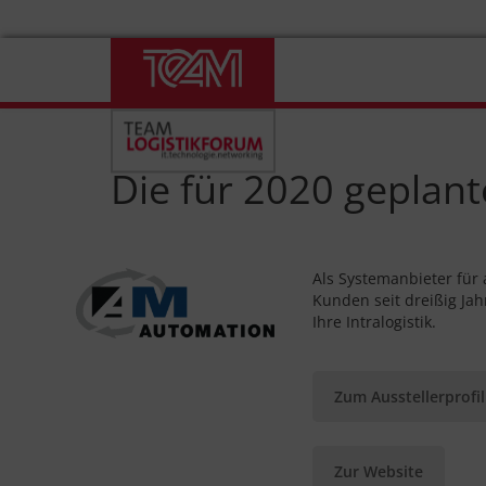
Skip
to
content
Die für 2020 geplant
Als Systemanbieter für 
Kunden seit dreißig Ja
Ihre Intralogistik.
Zum Ausstellerprofil
Zur Website