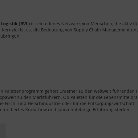
Logistik (BVL)
ist ein offenes Netzwerk von Menschen, die aktiv für
Ihr Kernziel ist es, die Bedeutung von Supply Chain Management un
zubringen.
n Palettenprogramm gehört Craemer zu den weltweit führenden He
opaweit zu den Marktführern. Ob Paletten für die Lebensmittelbra
ie Fisch- und Fleischindustrie oder für die Entsorgungswirtschaft
en fundiertes Know-how und jahrzehntelange Erfahrung stecken.