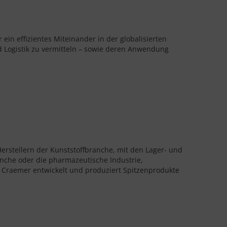
 ein effizientes Miteinander in der globalisierten
d Logistik zu vermitteln – sowie deren Anwendung
rstellern der Kunststoffbranche, mit den Lager- und
nche oder die pharmazeutische Industrie,
 – Craemer entwickelt und produziert Spitzenprodukte