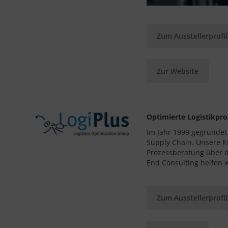
Zum Ausstellerprofil
Zur Website
Optimierte Logistikpr
Im Jahr 1999 gegründet
Supply Chain. Unsere K
Prozessberatung über d
End Consulting helfen w
Zum Ausstellerprofil