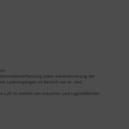
hen
d Stammdatenerfassung sowie Automatisierung der
on Ladevorgängen im Bereich von In- und
e Luft im Umfeld von Industrie- und Logistikflächen