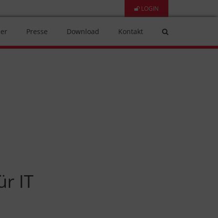
LOGIN
er
Presse
Download
Kontakt
ür IT