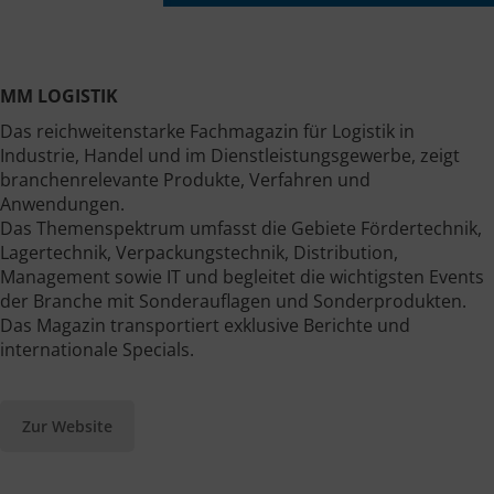
MM LOGISTIK
Das reichweitenstarke Fachmagazin für Logistik in
Industrie, Handel und im Dienstleistungsgewerbe, zeigt
branchenrelevante Produkte, Verfahren und
Anwendungen.
Das Themenspektrum umfasst die Gebiete Fördertechnik,
Lagertechnik, Verpackungstechnik, Distribution,
Management sowie IT und begleitet die wichtigsten Events
der Branche mit Sonderauflagen und Sonderprodukten.
Das Magazin transportiert exklusive Berichte und
internationale Specials.
Zur Website