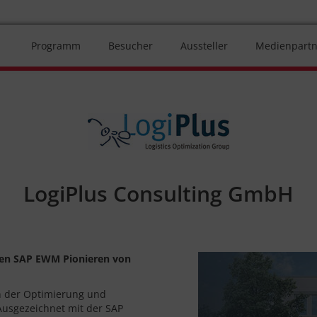
Programm
Besucher
Aussteller
Medienpartn
LogiPlus Consulting GmbH
 den SAP EWM Pionieren von
an der Optimierung und
 Ausgezeichnet mit der SAP