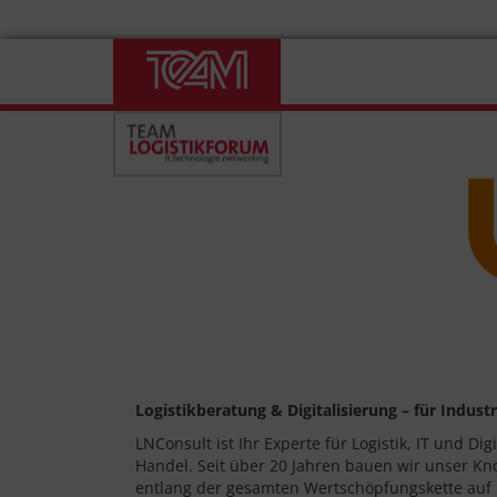
Skip
to
content
Logistikberatung & Digitalisierung – für Indust
LNConsult ist Ihr Experte für Logistik, IT und Dig
Handel. Seit über 20 Jahren bauen wir unser K
entlang der gesamten Wertschöpfungskette auf