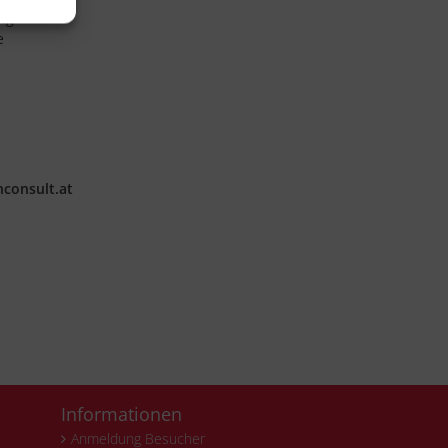
ing
e
consult.at
Informationen
Anmeldung Besucher