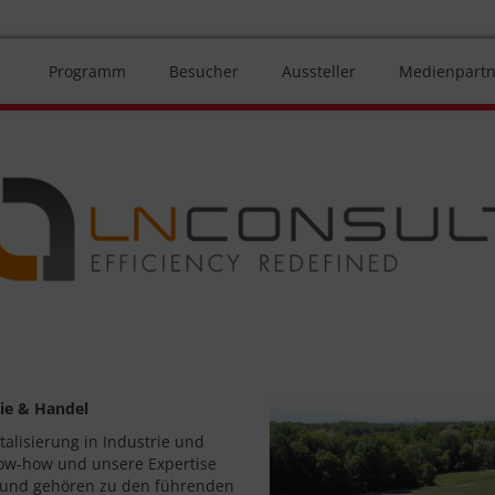
Programm
Besucher
Aussteller
Medienpartn
rie & Handel
italisierung in Industrie und
now-how und unsere Expertise
 und gehören zu den führenden