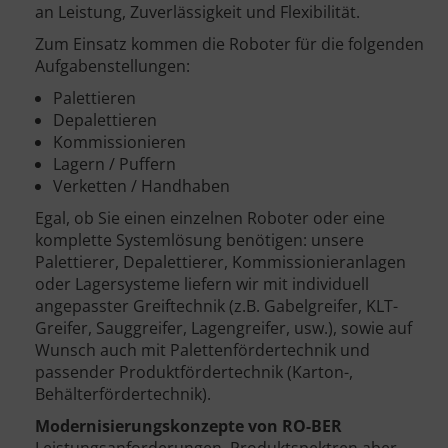
an Leistung, Zuverlässigkeit und Flexibilität.
Zum Einsatz kommen die Roboter für die folgenden
Aufgabenstellungen:
Palettieren
Depalettieren
Kommissionieren
Lagern / Puffern
Verketten / Handhaben
Egal, ob Sie einen einzelnen Roboter oder eine
komplette Systemlösung benötigen: unsere
Palettierer, Depalettierer, Kommissionieranlagen
oder Lagersysteme liefern wir mit individuell
angepasster Greiftechnik (z.B. Gabelgreifer, KLT-
Greifer, Sauggreifer, Lagengreifer, usw.), sowie auf
Wunsch auch mit Palettenfördertechnik und
passender Produktfördertechnik (Karton-,
Behälterfördertechnik).
Modernisierungskonzepte von RO-BER
Leistungsanforderungen, Produktspektren aber