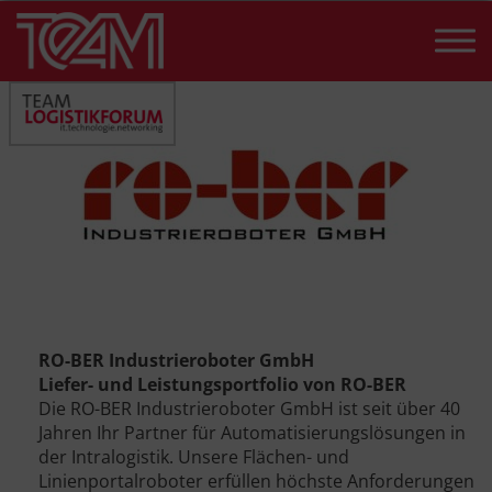
Skip
to
content
RO-BER Industrieroboter GmbH
Liefer- und Leistungsportfolio von RO-BER
Die RO-BER Industrieroboter GmbH ist seit über 40
Jahren Ihr Partner für Automatisierungslösungen in
der Intralogistik. Unsere Flächen- und
Linienportalroboter erfüllen höchste Anforderungen